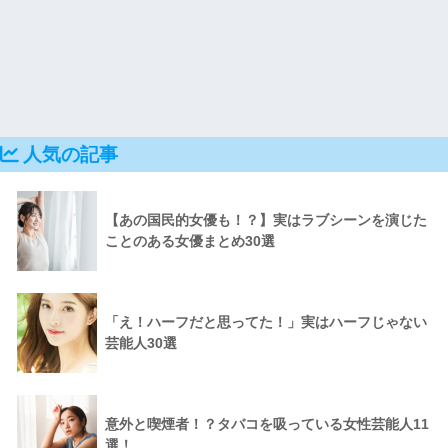
人気の記事
【あの国民的女優も！？】実はラブシーンを演じた
ことのある女優まとめ30選
「え！ハーフだと思ってた！」実はハーフじゃない
芸能人30選
意外と喫煙者！？タバコを吸っている女性芸能人11
選！