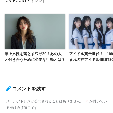
CATEGORY :
トレンド
年上男性を落とすワザ30！あの人
アイドル黄金世代！！199
と付き合うために必要な行動とは？
まれの神アイドルBEST3
コメントを残す
メールアドレスが公開されることはありません。
※
が付いてい
る欄は必須項目です