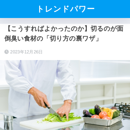
トレンドパワー
【こうすればよかったのか】切るのが面
倒臭い食材の「切り方の裏ワザ」
2023年12月26日