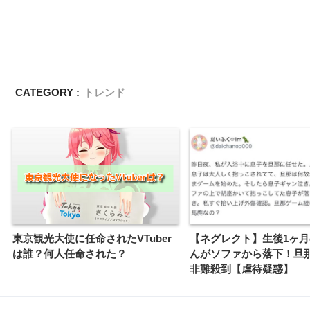
CATEGORY :
トレンド
東京観光大使に任命されたVTuber
【ネグレクト】生後1ヶ
は誰？何人任命された？
んがソファから落下！旦
非難殺到【虐待疑惑】