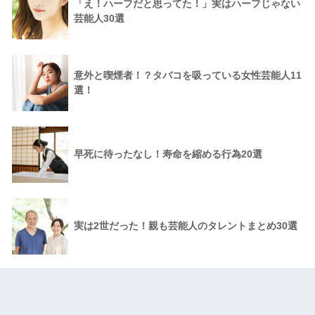
「え！ハーフだと思ってた！」実はハーフじゃない
芸能人30選
意外と喫煙者！？タバコを吸っている女性芸能人11
選！
早死に待ったなし！寿命を縮める行為20選
実は2世だった！親も芸能人のタレントまとめ30選