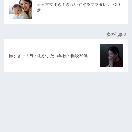
美人ママすぎ！きれいすぎるママタレント30
選！
次の記事
怖すぎッ！身の毛がよだつ学校の怪談20選