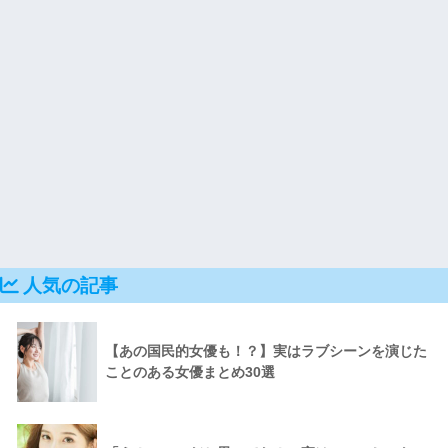
人気の記事
【あの国民的女優も！？】実はラブシーンを演じた
ことのある女優まとめ30選