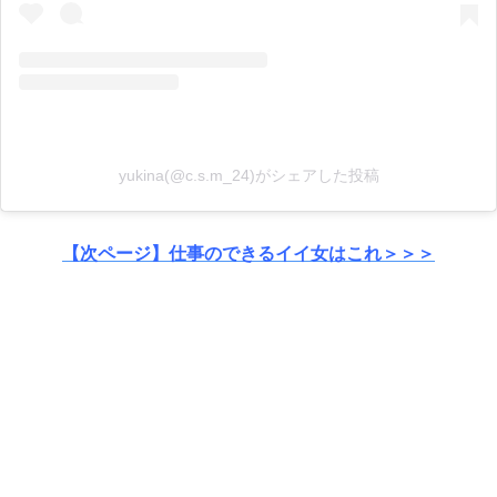
yukina(@c.s.m_24)がシェアした投稿
【次ページ】仕事のできるイイ女はこれ＞＞＞