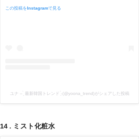
この投稿をInstagramで見る
ユナ – ̗̀ 最新韓国トレンド ̖́-(@yoona_trend)がシェアした投稿
14 . ミスト化粧水