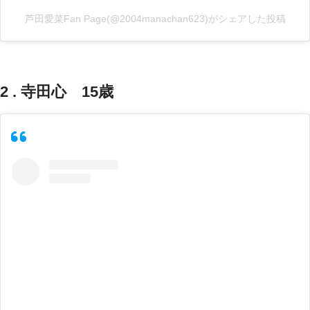
芦田愛菜Fan Page(@2004manachan623)がシェアした投稿
2 . 寺田心 15歳