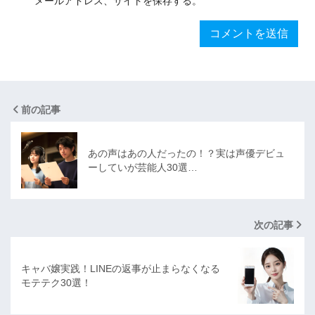
メールアドレス、サイトを保存する。
前の記事
あの声はあの人だったの！？実は声優デビュ
ーしていが芸能人30選…
次の記事
キャバ嬢実践！LINEの返事が止まらなくなる
モテテク30選！