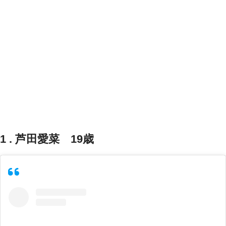
1 . 芦田愛菜 19歳