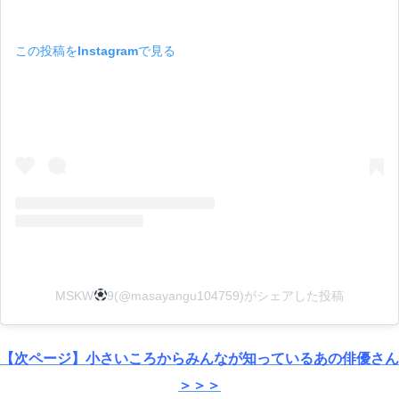
この投稿をInstagramで見る
MSKW
9(@masayangu104759)がシェアした投稿
【次ページ】小さいころからみんなが知っているあの俳優さん
＞＞＞