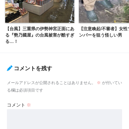
【台風】三重県の伊勢神宮正面にあ
【注意喚起/不審者】女性
る『勢乃國屋』の台風被害が酷すぎ
ンパーを狙う怪しい男
る…！
コメントを残す
メールアドレスが公開されることはありません。
※
が付いてい
る欄は必須項目です
コメント
※