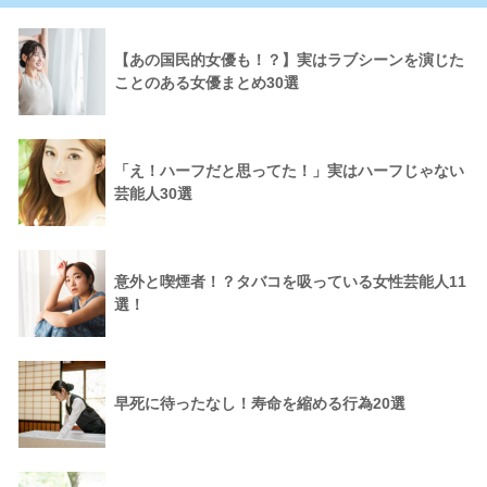
【あの国民的女優も！？】実はラブシーンを演じた
ことのある女優まとめ30選
「え！ハーフだと思ってた！」実はハーフじゃない
芸能人30選
意外と喫煙者！？タバコを吸っている女性芸能人11
選！
早死に待ったなし！寿命を縮める行為20選