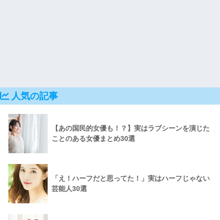
人気の記事
【あの国民的女優も！？】実はラブシーンを演じた
ことのある女優まとめ30選
「え！ハーフだと思ってた！」実はハーフじゃない
芸能人30選