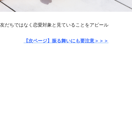
友だちではなく恋愛対象と見ていることをアピール
【次ページ】振る舞いにも要注意＞＞＞