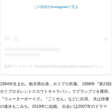
この投稿をInstagramで見る
鹿島アントラーズ | Kashima Antlers(@kashima.antlers)がシェアした投稿
1984年生まれ、栃木県出身、ホリプロ所属。 1998年『第23回
ホリプロタレントスカウトキャラバン』でグランプリを獲得。
『ウォーターボーイズ』『ごくせん』などに出演。 夫は俳優
の速水もこみち。2019年に結婚。 出会いは2007年のドラマ