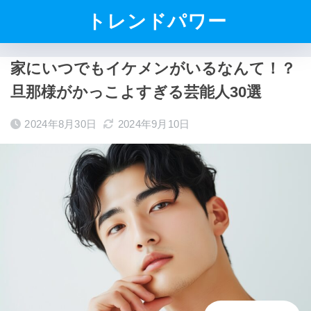
トレンドパワー
家にいつでもイケメンがいるなんて！？
旦那様がかっこよすぎる芸能人30選
2024年8月30日
2024年9月10日