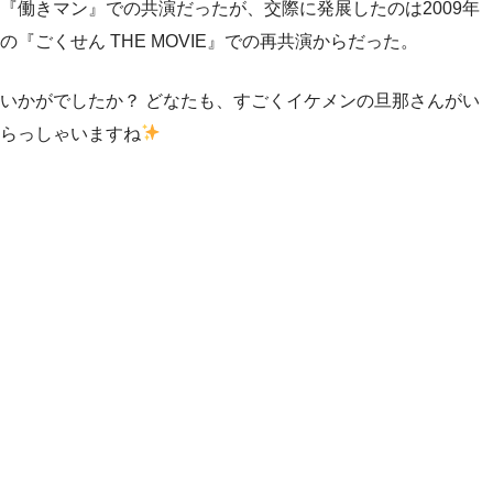
『働きマン』での共演だったが、交際に発展したのは2009年
の『ごくせん THE MOVIE』での再共演からだった。
いかがでしたか？ どなたも、すごくイケメンの旦那さんがい
らっしゃいますね