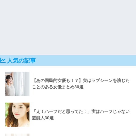
人気の記事
【あの国民的女優も！？】実はラブシーンを演じた
ことのある女優まとめ30選
「え！ハーフだと思ってた！」実はハーフじゃない
芸能人30選