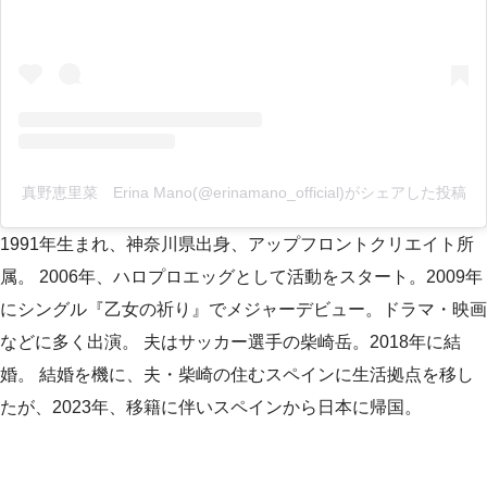
真野恵里菜 Erina Mano(@erinamano_official)がシェアした投稿
1991年生まれ、神奈川県出身、アップフロントクリエイト所
属。 2006年、ハロプロエッグとして活動をスタート。2009年
にシングル『乙女の祈り』でメジャーデビュー。ドラマ・映画
などに多く出演。 夫はサッカー選手の柴崎岳。2018年に結
婚。 結婚を機に、夫・柴崎の住むスペインに生活拠点を移し
たが、2023年、移籍に伴いスペインから日本に帰国。