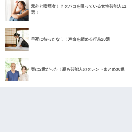
意外と喫煙者！？タバコを吸っている女性芸能人11
選！
早死に待ったなし！寿命を縮める行為20選
実は2世だった！親も芸能人のタレントまとめ30選