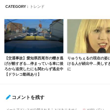
CATEGORY :
トレンド
【交通事故】愛知県西尾市の轢き逃
りゅうちぇるの現在の姿
げが酷すぎる…停まっている車に後
ける人が続出中…美しす
ろから追突したにも関わらず逃走中
に
【ドラレコ動画あり】
コメントを残す
メールアドレスが公開されることはありません。
※
が付いてい