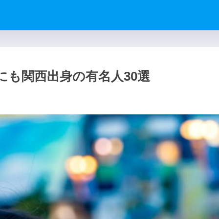
にも関西出身の有名人30選