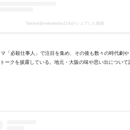
Taicho(@nekotaicho214)がシェアした投稿
ドラマ「必殺仕事人」で注目を集め、その後も数々の時代劇
トークを披露している。地元・大阪の味や思い出について