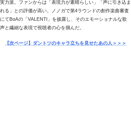
実力派。ファンからは「表現力が素晴らしい」「声に引き込ま
れる」との評価が高い。ノノガで第4ラウンドの創作楽曲審査
にてBoAの「VALENTI」を披露し、そのエモーショナルな歌
声と繊細な表現で視聴者の心を掴んだ。
【次ページ】ダントツのキャラ立ちを見せたあの人＞＞＞