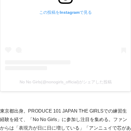
この投稿をInstagramで見る
No No Girls(@nonogirls_official)がシェアした投稿
東京都出身。PRODUCE 101 JAPAN THE GIRLSでの練習生
経験を経て、「No No Girls」に参加し注目を集める。ファン
からは「表現力が日に日に増している」「アンニュイで芯があ