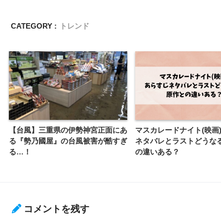
CATEGORY :
トレンド
【台風】三重県の伊勢神宮正面にあ
マスカレードナイト(映画
る『勢乃國屋』の台風被害が酷すぎ
ネタバレとラストどうな
る…！
の違いある？
コメントを残す