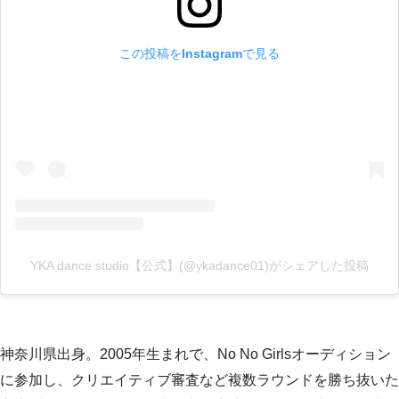
この投稿をInstagramで見る
YKA dance studio【公式】(@ykadance01)がシェアした投稿
神奈川県出身。2005年生まれで、No No Girlsオーディション
に参加し、クリエイティブ審査など複数ラウンドを勝ち抜いた