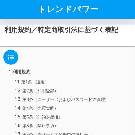
トレンドパワー
利用規約／特定商取引法に基づく表記
目次
1
利用規約
1.1
第1条（適用）
1.2
第2条（利用登録）
1.3
第3条（ユーザーIDおよびパスワードの管理）
1.4
第4条（売買契約）
1.5
第5条（知的財産権）
1.6
第6条（禁止事項）
1.7
第7条（本サービスの提供の停止等）