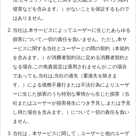
侵害などを含みます。）がないことを保証するもので
はありません。
当社は,本サービスによってユーザーに生じたあらゆる
損害について,一切の責任を負いません。ただし,本サ
ービスに関する当社とユーザーとの間の契約（本規約
を含みます。）が消費者契約法に定める消費者契約と
なる場合,この免責規定は適用されませんが,この場合
であっても,当社は,当社の過失（重過失を除きま
す。）による債務不履行または不法行為によりユーザ
ーに生じた損害のうち特別な事情から生じた損害（当
社またはユーザーが損害発生につき予見し,または予見
し得た場合を含みます。）について一切の責任を負い
ません。
当社は，本サービスに関して，ユーザーと他のユーザ