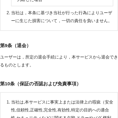
当社は，本条に基づき当社が行った行為によりユーザ
ーに生じた損害について，一切の責任を負いません。
第9条（退会）
ユーザーは，所定の退会手続により，本サービスから退会でき
るものとします。
第10条（保証の否認および免責事項）
当社は,本サービスに事実上または法律上の瑕疵（安全
性,信頼性,正確性,完全性,有効性,特定の目的への適合
性,セキュリティなどに関する欠陥,エラーやバグ,権利