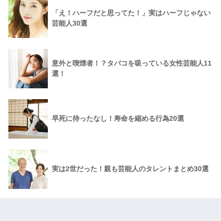
「え！ハーフだと思ってた！」実はハーフじゃない
芸能人30選
意外と喫煙者！？タバコを吸っている女性芸能人11
選！
早死に待ったなし！寿命を縮める行為20選
実は2世だった！親も芸能人のタレントまとめ30選