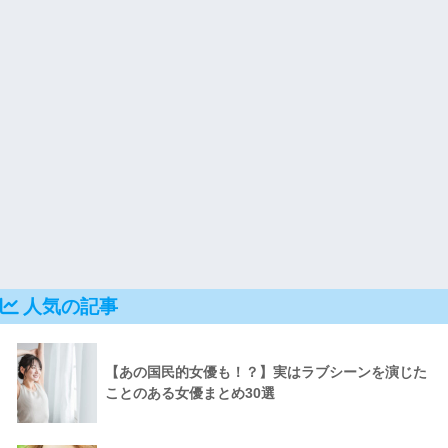
人気の記事
【あの国民的女優も！？】実はラブシーンを演じた
ことのある女優まとめ30選