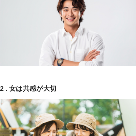
2 . 女は共感が大切