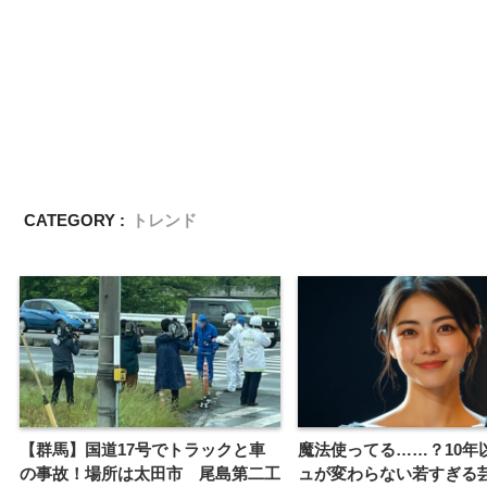
CATEGORY :
トレンド
【群馬】国道17号でトラックと車
魔法使ってる……？10年
の事故！場所は太田市 尾島第二工
ュが変わらない若すぎる芸