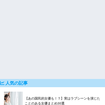
人気の記事
【あの国民的女優も！？】実はラブシーンを演じた
ことのある女優まとめ30選