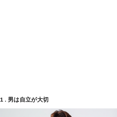
1 . 男は自立が大切