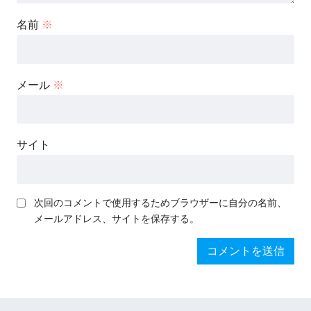
名前
※
メール
※
サイト
次回のコメントで使用するためブラウザーに自分の名前、
メールアドレス、サイトを保存する。