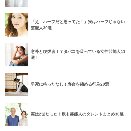
「え！ハーフだと思ってた！」実はハーフじゃない
芸能人30選
意外と喫煙者！？タバコを吸っている女性芸能人11
選！
早死に待ったなし！寿命を縮める行為20選
実は2世だった！親も芸能人のタレントまとめ30選