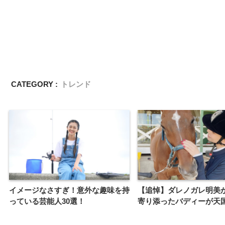
CATEGORY :
トレンド
イメージなさすぎ！意外な趣味を持
【追悼】ダレノガレ明美
っている芸能人30選！
寄り添ったバディーが天