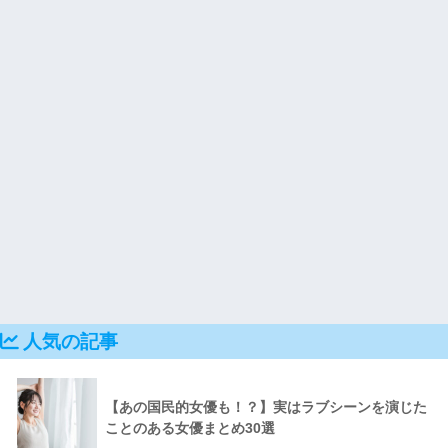
人気の記事
【あの国民的女優も！？】実はラブシーンを演じた
ことのある女優まとめ30選