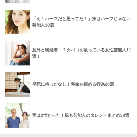
「え！ハーフだと思ってた！」実はハーフじゃない
芸能人30選
意外と喫煙者！？タバコを吸っている女性芸能人11
選！
早死に待ったなし！寿命を縮める行為20選
実は2世だった！親も芸能人のタレントまとめ30選