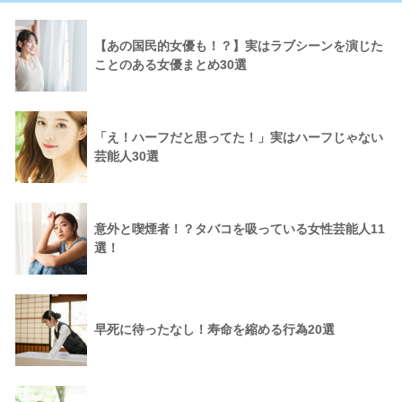
【あの国民的女優も！？】実はラブシーンを演じた
ことのある女優まとめ30選
「え！ハーフだと思ってた！」実はハーフじゃない
芸能人30選
意外と喫煙者！？タバコを吸っている女性芸能人11
選！
早死に待ったなし！寿命を縮める行為20選