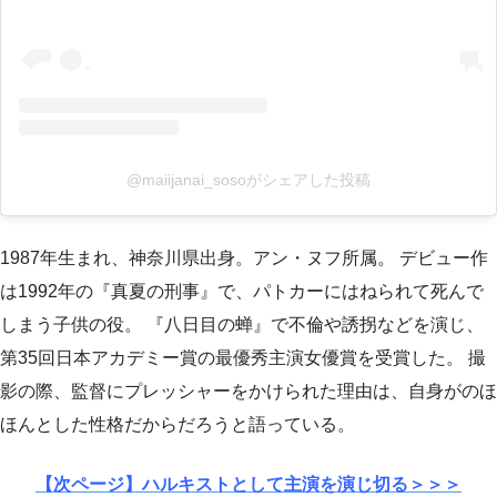
@maiijanai_sosoがシェアした投稿
1987年生まれ、神奈川県出身。アン・ヌフ所属。 デビュー作
は1992年の『真夏の刑事』で、パトカーにはねられて死んで
しまう子供の役。 『八日目の蝉』で不倫や誘拐などを演じ、
第35回日本アカデミー賞の最優秀主演女優賞を受賞した。 撮
影の際、監督にプレッシャーをかけられた理由は、自身がのほ
ほんとした性格だからだろうと語っている。
【次ページ】ハルキストとして主演を演じ切る＞＞＞