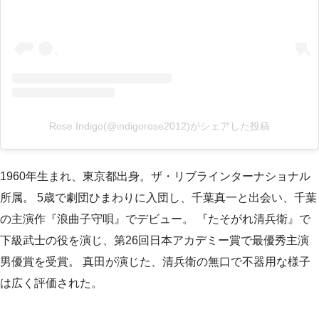
Rose Indigo(@indigorose2012)がシェアした投稿
1960年生まれ、東京都出身。ザ・リブラインターナショナル
所属。 5歳で劇団ひまわりに入団し、千葉真一と出会い、千葉
の主演作『浪曲子守唄』でデビュー。 『たそがれ清兵衛』で
下級武士の役を演じ、第26回日本アカデミー賞で最優秀主演
男優賞を受賞。 真田が演じた、清兵衛の無口で不器用な様子
は広く評価された。