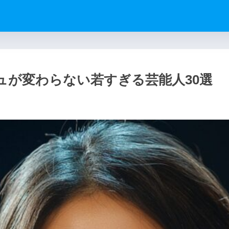
ュが変わらない若すぎる芸能人30選