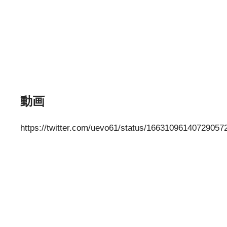
動画
https://twitter.com/uevo61/status/1663109614072905