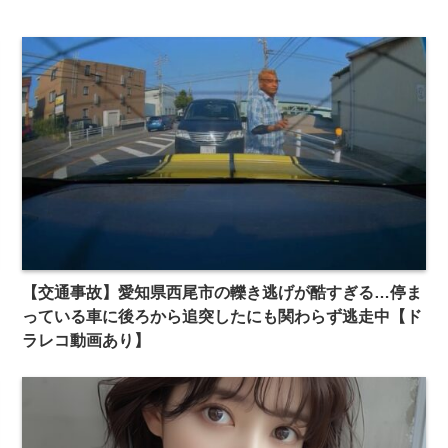
【交通事故】愛知県西尾市の轢き逃げが酷すぎる…停ま
っている車に後ろから追突したにも関わらず逃走中【ド
ラレコ動画あり】