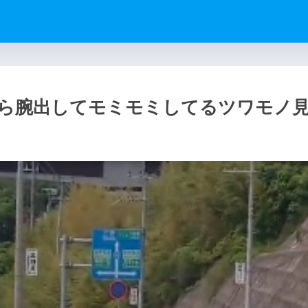
ら腕出してモミモミしてるツワモノ