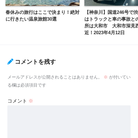
春休みの旅行はここで決まり！絶対
【神奈川】国道246号で
に行きたい温泉旅館30選
はトラックと車の事故と
所は大和市 大和市深見
近！2023年4月12日
コメントを残す
メールアドレスが公開されることはありません。
※
が付いてい
る欄は必須項目です
コメント
※