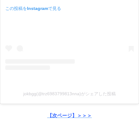
この投稿をInstagramで見る
jokbgg(@trz6983799813nna)がシェアした投稿
【次ページ】＞＞＞