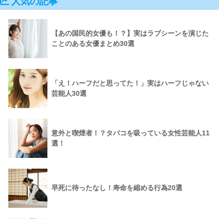
人気の記事
【あの国民的女優も！？】実はラブシーンを演じた
ことのある女優まとめ30選
「え！ハーフだと思ってた！」実はハーフじゃない
芸能人30選
意外と喫煙者！？タバコを吸っている女性芸能人11
選！
早死に待ったなし！寿命を縮める行為20選