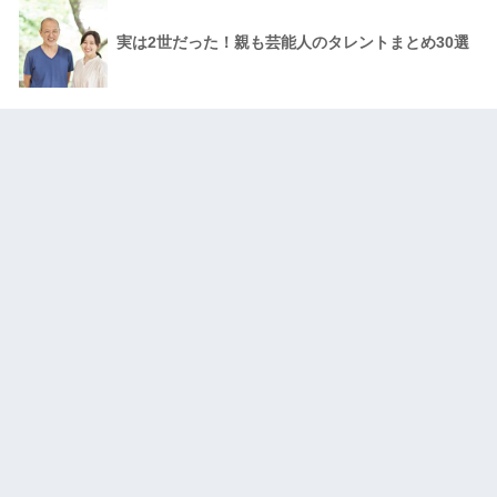
実は2世だった！親も芸能人のタレントまとめ30選