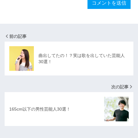
前の記事
曲出してたの！？実は歌を出していた芸能人
30選！
次の記事
165cm以下の男性芸能人30選！