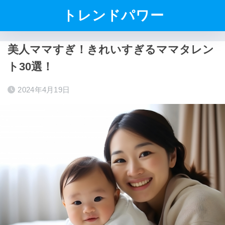
トレンドパワー
美人ママすぎ！きれいすぎるママタレン
ト30選！
2024年4月19日