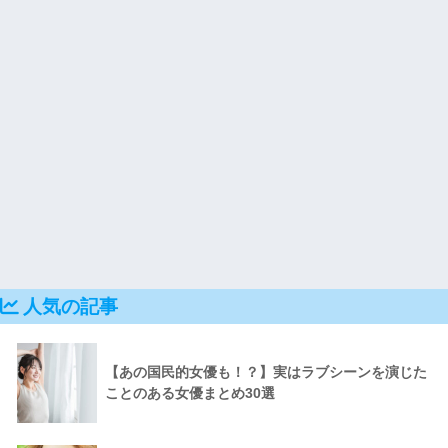
人気の記事
【あの国民的女優も！？】実はラブシーンを演じた
ことのある女優まとめ30選