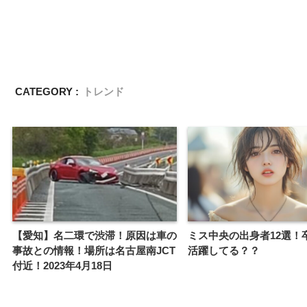
CATEGORY :
トレンド
【愛知】名二環で渋滞！原因は車の
ミス中央の出身者12選！
事故との情報！場所は名古屋南JCT
活躍してる？？
付近！2023年4月18日