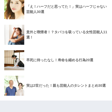
「え！ハーフだと思ってた！」実はハーフじゃない
芸能人30選
意外と喫煙者！？タバコを吸っている女性芸能人11
選！
早死に待ったなし！寿命を縮める行為20選
実は2世だった！親も芸能人のタレントまとめ30選