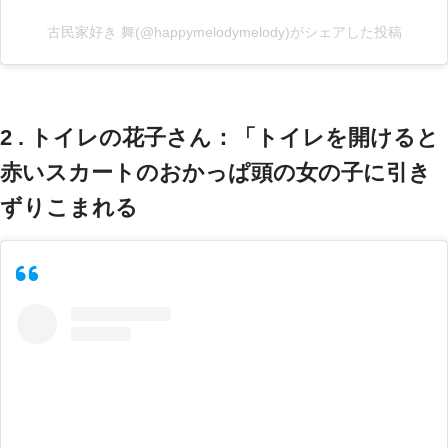
古民家好き 舞(@happymelodymelody)がシェアした投稿
2 . トイレの花子さん：「トイレを開けると
赤いスカートのおかっぱ頭の女の子に引き
ずりこまれる