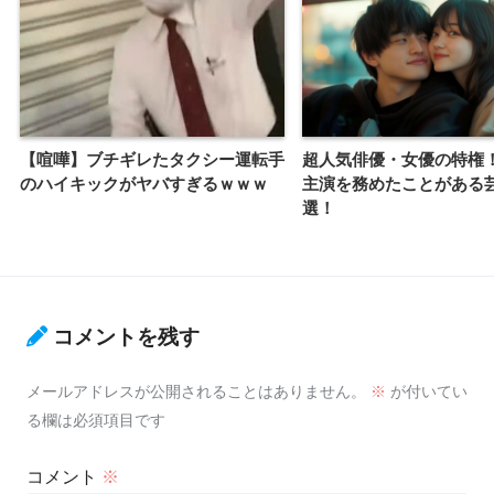
【喧嘩】ブチギレたタクシー運転手
超人気俳優・女優の特権
のハイキックがヤバすぎるｗｗｗ
主演を務めたことがある芸
選！
コメントを残す
メールアドレスが公開されることはありません。
※
が付いてい
る欄は必須項目です
コメント
※