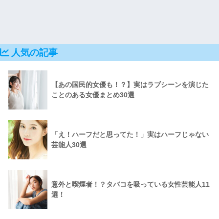
人気の記事
【あの国民的女優も！？】実はラブシーンを演じた
ことのある女優まとめ30選
「え！ハーフだと思ってた！」実はハーフじゃない
芸能人30選
意外と喫煙者！？タバコを吸っている女性芸能人11
選！