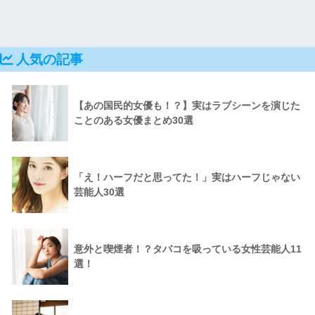
人気の記事
【あの国民的女優も！？】実はラブシーンを演じた
ことのある女優まとめ30選
「え！ハーフだと思ってた！」実はハーフじゃない
芸能人30選
意外と喫煙者！？タバコを吸っている女性芸能人11
選！