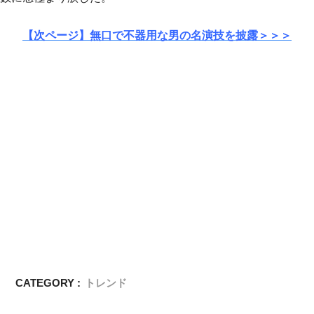
【次ページ】無口で不器用な男の名演技を披露＞＞＞
CATEGORY :
トレンド