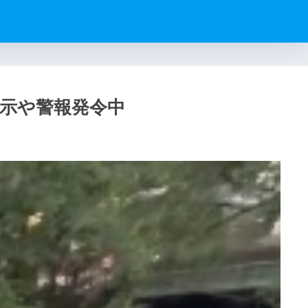
指示や警報発令中