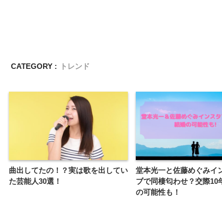
CATEGORY :
トレンド
曲出してたの！？実は歌を出してい
堂本光一と佐藤めぐみイ
た芸能人30選！
ブで同棲匂わせ？交際10
の可能性も！