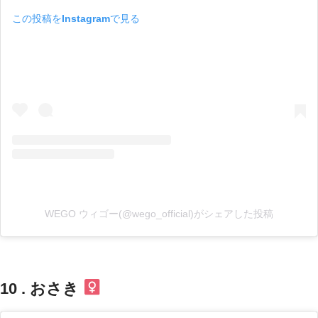
この投稿をInstagramで見る
WEGO ウィゴー(@wego_official)がシェアした投稿
10 . おさき ‍