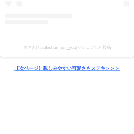
おさき(@sakichanman_you)がシェアした投稿
【次ページ】親しみやすい可愛さもステキ＞＞＞