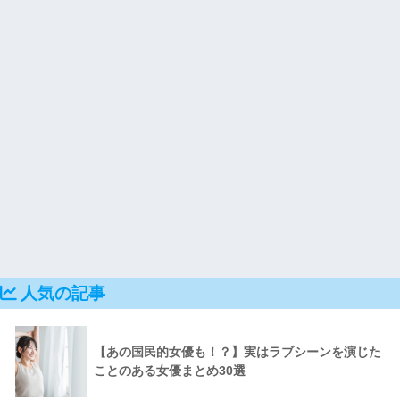
人気の記事
【あの国民的女優も！？】実はラブシーンを演じた
ことのある女優まとめ30選