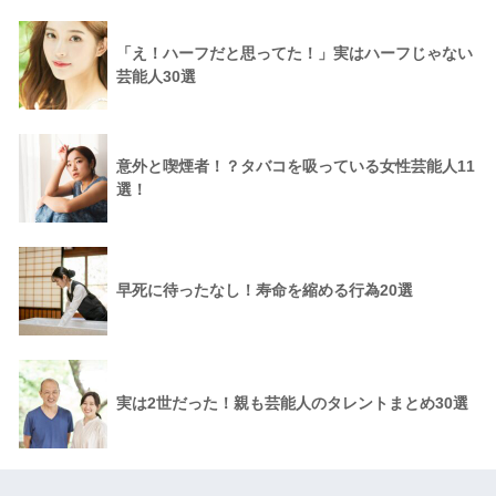
「え！ハーフだと思ってた！」実はハーフじゃない
芸能人30選
意外と喫煙者！？タバコを吸っている女性芸能人11
選！
早死に待ったなし！寿命を縮める行為20選
実は2世だった！親も芸能人のタレントまとめ30選